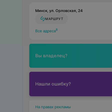
Минск, ул. Орловская, 24
МАРШРУТ
8
Все адреса
Вы владелец?
Нашли ошибку?
На правах рекламы