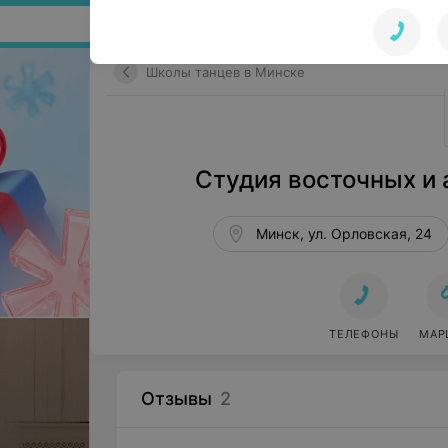
Поиск по сайту
Школы танцев в Минске
Студия восточных и 
Минск, ул. Орловская, 24
ТЕЛЕФОНЫ
МАР
Отзывы
2