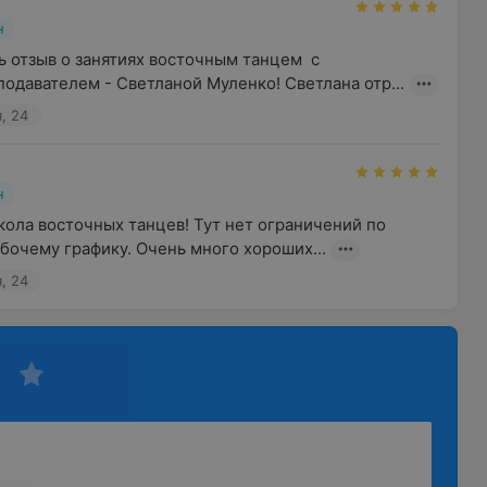
н
ь отзыв о занятиях восточным танцем  с 
одавателем - Светланой Муленко! Светлана отр...
, 24
н
ола восточных танцев! Тут нет ограничений по 
рабочему графику. Очень много хороших...
, 24