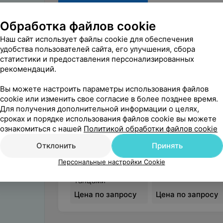
Обработка файлов cookie
Наш сайт использует файлы cookie для обеспечения
удобства пользователей сайта, его улучшения, сбора
статистики и предоставления персонализированных
рекомендаций.
Танцевальные направления:
Вы можете настроить параметры использования файлов
Возрастная группа
cookie или изменить свое согласие в более позднее время.
Для получения дополнительной информации о целях,
сроках и порядке использования файлов cookie вы можете
Цены
ознакомиться с нашей
Политикой обработки файлов cookie
Отклонить
Принять
Индивидуальное
Постановка
занятие
номеров
Персональные настройки Cookie
восточными
танцами
Цена по запросу
Цена по запросу